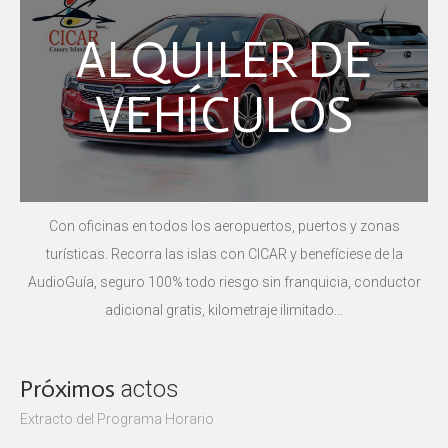
ALQUILER DE
VEHÍCULOS
Con oficinas en todos los aeropuertos, puertos y zonas
turísticas. Recorra las islas con CICAR y benefíciese de la
AudioGuía, seguro 100% todo riesgo sin franquicia, conductor
adicional gratis, kilometraje ilimitado...
Próximos
actos
Extracto del Programa Horario