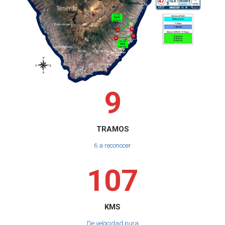
9
TRAMOS
6 a reconocer
1
0
7
KMS
De velocidad pura