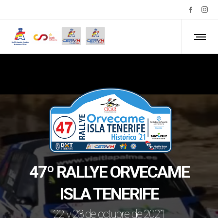
47º RALLYE ORVECAME
ISLA TENERIFE
22 y 23 de octubre de 2021