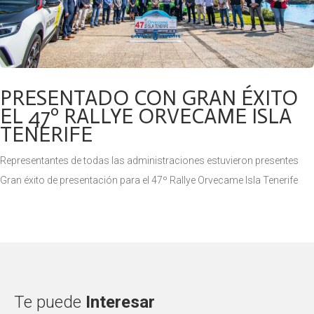
PRESENTADO CON GRAN ÉXITO
EL 47º RALLYE ORVECAME ISLA
TENERIFE
Representantes de todas las administraciones estuvieron presentes
Gran éxito de presentación para el 47º Rallye Orvecame Isla Tenerife
(22 y 23 de octubre), prueba puntuable para el Campeonato de
Canarias
Te puede
Interesar