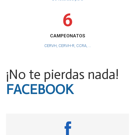
6
CAMPEONATOS
CERVH, CERVH-R, CCRA, ...
¡No te pierdas nada!
FACEBOOK