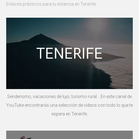
Enlaces prácticos para tu estancia en Tenerife.
TENERIFE
Senderismo, vacaciones de lujo, turismo rural... En este canal de
YouTube encontrarás una selección de vídeos con todo lo que te
espera en Tenerife.